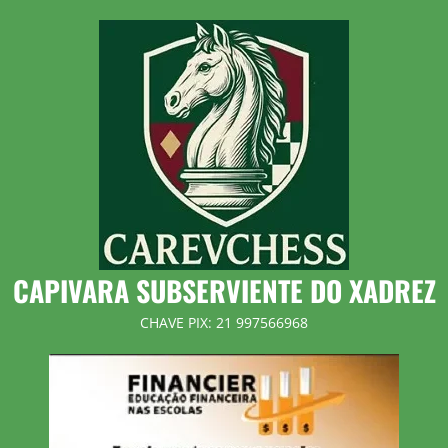
Skip
to
content
CAPIVARA SUBSERVIENTE DO XADREZ
CHAVE PIX: 21 997566968