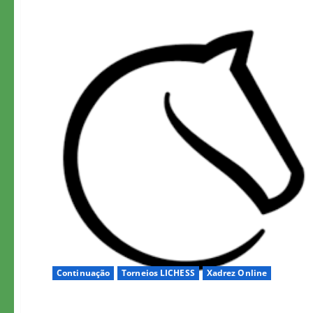
Continuação
Torneios LICHESS
Xadrez Online