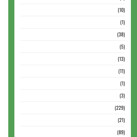
Notícias Antigas
(10)
Notícias Brasil
(1)
Notícias Internacionais
(38)
Notícias Nacionais
(5)
Partidas Comentadas
(13)
PDF
(11)
Problemas
(1)
Rating
(3)
Recente
(229)
Recente Brasil
(21)
Recente FIDE
(89)