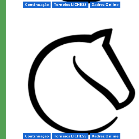
Continuação
Torneios LICHESS
Xadrez Online
Continuação
Torneios LICHESS
Xadrez Online