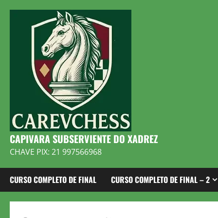
Skip
to
content
CAPIVARA SUBSERVIENTE DO XADREZ
CHAVE PIX: 21 997566968
CURSO COMPLETO DE FINAL
CURSO COMPLETO DE FINAL – 2