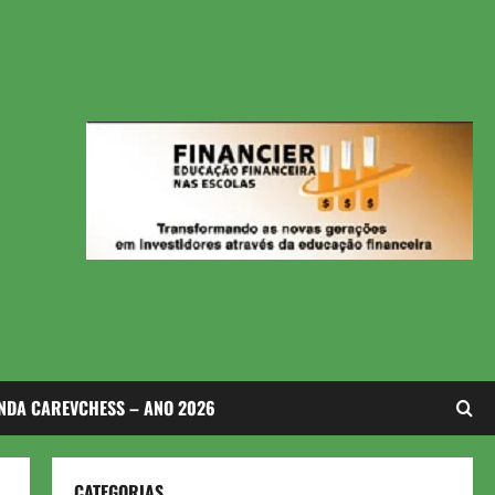
NDA CAREVCHESS – ANO 2026
CATEGORIAS