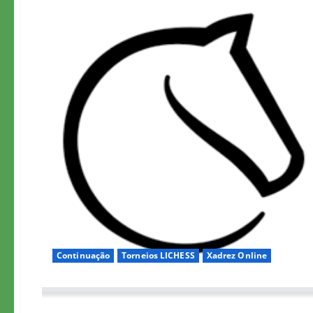
Continuação
Torneios LICHESS
Xadrez Online