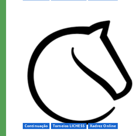
Continuação
Torneios LICHESS
Xadrez Online