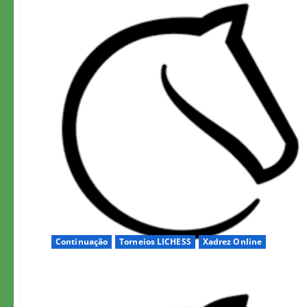
Continuação
Torneios LICHESS
Xadrez Online