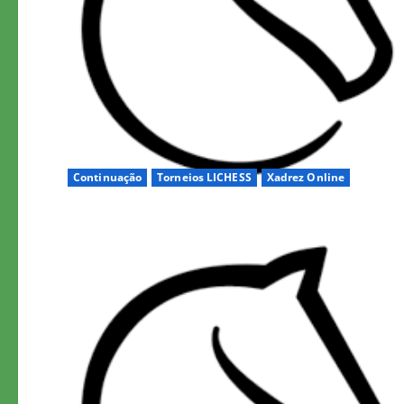
Continuação
Torneios LICHESS
Xadrez Online