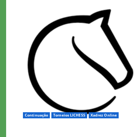
Continuação
Torneios LICHESS
Xadrez Online