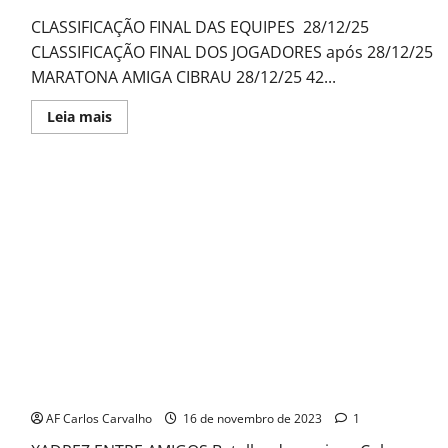
CLASSIFICAÇÃO FINAL DAS EQUIPES 28/12/25
CLASSIFICAÇÃO FINAL DOS JOGADORES após 28/12/25
MARATONA AMIGA CIBRAU 28/12/25 42...
Read
Leia mais
more
about
CIRCUITO
MARATONA
CIBRAU
2025
ULTRA MARATHON 24 HORAS CTM 13
AF Carlos Carvalho
16 de novembro de 2023
1