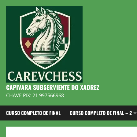
Skip
to
content
CAPIVARA SUBSERVIENTE DO XADREZ
CHAVE PIX: 21 997566968
CURSO COMPLETO DE FINAL
CURSO COMPLETO DE FINAL – 2