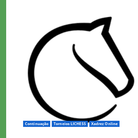
Continuação
Torneios LICHESS
Xadrez Online