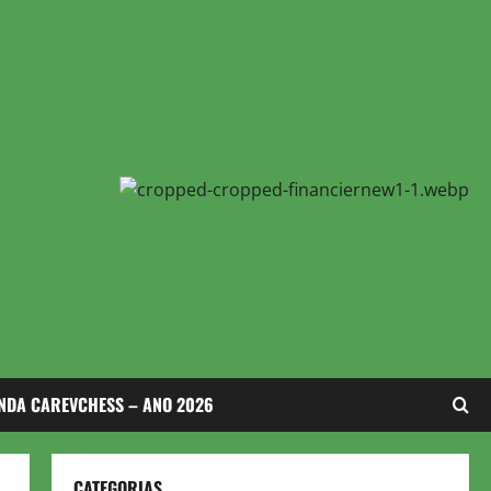
NDA CAREVCHESS – ANO 2026
CATEGORIAS