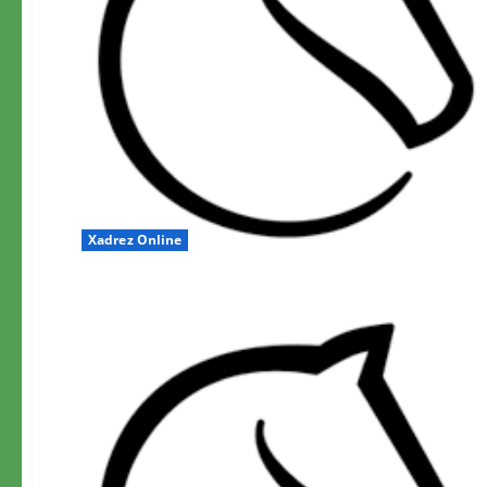
Xadrez Online