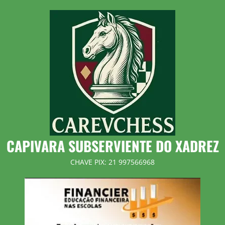
Skip
to
content
CAPIVARA SUBSERVIENTE DO XADREZ
CHAVE PIX: 21 997566968