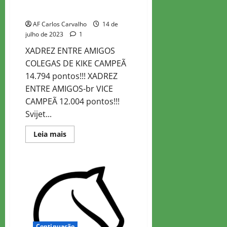
Colegas Tuesday Marathon
AF Carlos Carvalho
14 de
julho de 2023
1
XADREZ ENTRE AMIGOS
COLEGAS DE KIKE CAMPEÃ
14.794 pontos!!! XADREZ
ENTRE AMIGOS-br VICE
CAMPEÃ 12.004 pontos!!!
Svijet...
Read
Leia mais
more
about
Colegas
Tuesday
Marathon
Continuação