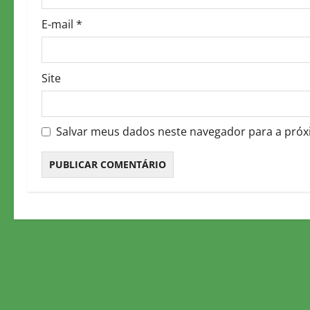
n
E-mail
*
Site
Salvar meus dados neste navegador para a próx