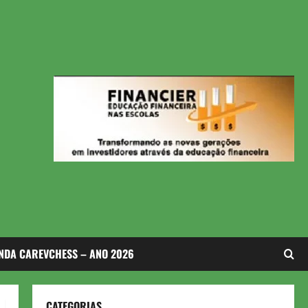
NDA CAREVCHESS – ANO 2026
CATEGORIAS