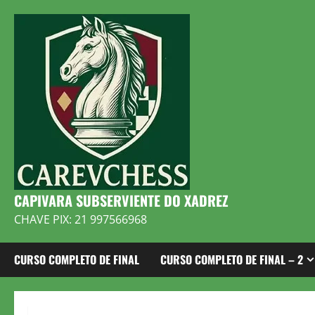
Skip
to
content
CAPIVARA SUBSERVIENTE DO XADREZ
CHAVE PIX: 21 997566968
CURSO COMPLETO DE FINAL
CURSO COMPLETO DE FINAL – 2