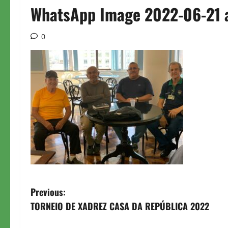
WhatsApp Image 2022-06-21 at
0
P
Previous:
TORNEIO DE XADREZ CASA DA REPÚBLICA 2022
o