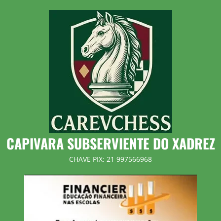
Skip
to
content
CAPIVARA SUBSERVIENTE DO XADREZ
CHAVE PIX: 21 997566968