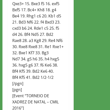
Qxe3+ 15. Bxe3 f5 16. exf5
Bxf5 17. Bc4+ Kh8 18. g4
Be4 19. Rhg1 c6 20. Kb1 d5
21. Bd3 Nf6 22. f4 Bxd3 23.
cxd3 b6 24. Rde1 c5 25. f5
d4 26. Bf4 Nd5 27. Bd2
Rae8 28. a3 Kg8 29. Re4 Nf6
30. Rxe8 Rxe8 31. Re1 Rxe1+
32. Bxe1 Kf7 33. Bg3
Nd7 34. g5 h6 35. h4 hxg5
36. hxg5 g6 37. f6 Ke6 38.
Bf4 Kf5 39. Bd2 Ke6 40.
Bf4 Kf5 41. Bd2 1/2-1/2
[/pgn]
[pgn]
[Event “TORNEIO DE
XADREZ DE NATAL – CMIL
2016”]