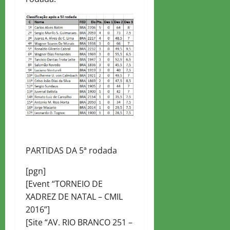
PARTIDAS DA 5ª rodada
[pgn]
[Event “TORNEIO DE
XADREZ DE NATAL – CMIL
2016”]
[Site “AV. RIO BRANCO 251 –