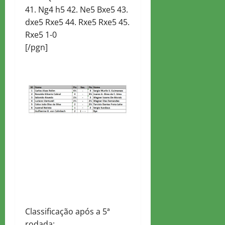
41. Ng4 h5 42. Ne5 Bxe5 43.
dxe5 Rxe5 44. Rxe5 Rxe5 45.
Rxe5 1-0
[/pgn]
Classificação após a 5ª
rodada: