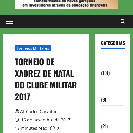
Primary
Menu
CATEGORIAS
Torneios Militares
Aberturas e
TORNEIO DE
Defesas
XADREZ DE NATAL
(101)
DO CLUBE MILITAR
Antigas
Brasil
2017
(6)
Antigas
AF Carlos Carvalho
FIDE
16 de novembro de 2017
(21)
18 minutes read
0