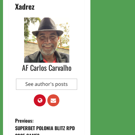
Xadrez
AF Carlos Carvalho
See author's posts
P
Previous:
SUPERBET POLONIA BLITZ RPD