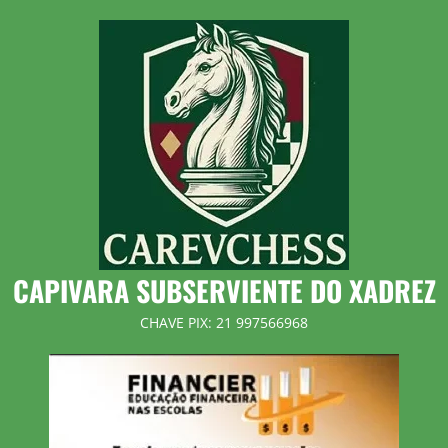
Skip
to
content
CAPIVARA SUBSERVIENTE DO XADREZ
CHAVE PIX: 21 997566968