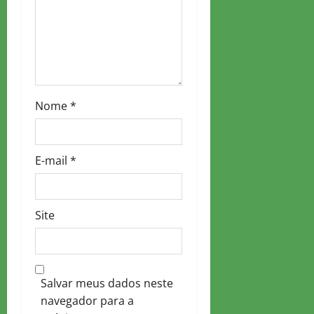
o
n
Nome
*
E-mail
*
Site
Salvar meus dados neste
navegador para a