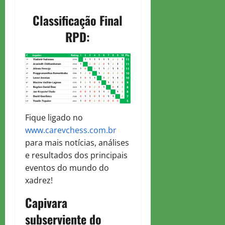
Classificação Final
RPD:
Fique ligado no
www.carevchess.com.br
para mais notícias, análises
e resultados dos principais
eventos do mundo do
xadrez!
Capivara
subserviente do