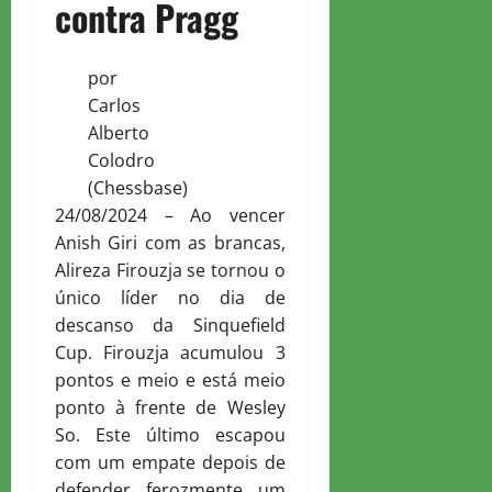
contra Pragg
por
Carlos
Alberto
Colodro
(Chessbase)
24/08/2024 – Ao vencer
Anish Giri com as brancas,
Alireza Firouzja se tornou o
único líder no dia de
descanso da Sinquefield
Cup. Firouzja acumulou 3
pontos e meio e está meio
ponto à frente de Wesley
So. Este último escapou
com um empate depois de
defender ferozmente um