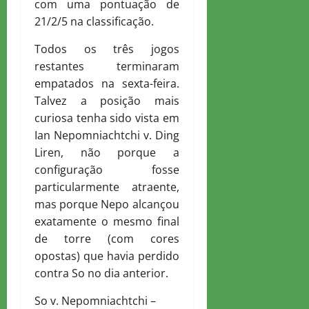
com uma pontuação de
21/2/5 na classificação.
Todos os três jogos
restantes terminaram
empatados na sexta-feira.
Talvez a posição mais
curiosa tenha sido vista em
Ian Nepomniachtchi v. Ding
Liren, não porque a
configuração fosse
particularmente atraente,
mas porque Nepo alcançou
exatamente o mesmo final
de torre (com cores
opostas) que havia perdido
contra So no dia anterior.
So v. Nepomniachtchi –