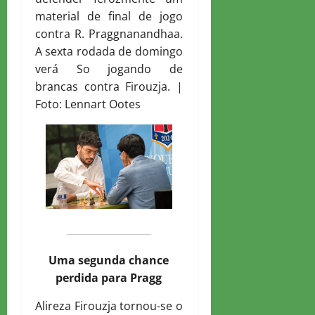
material de final de jogo
contra R. Praggnanandhaa.
A sexta rodada de domingo
verá So jogando de
brancas contra Firouzja. |
Foto: Lennart Ootes
Uma segunda chance
perdida para Pragg
Alireza Firouzja tornou-se o