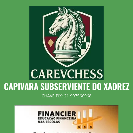
Skip
to
content
CAPIVARA SUBSERVIENTE DO XADREZ
CHAVE PIX: 21 997566968