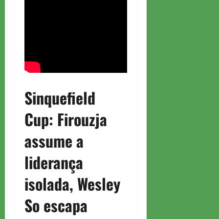
Sinquefield
Cup: Firouzja
assume a
liderança
isolada, Wesley
So escapa