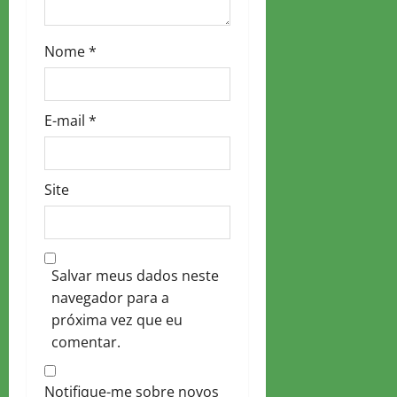
n
Nome
*
E-mail
*
Site
Salvar meus dados neste
navegador para a
próxima vez que eu
comentar.
Notifique-me sobre novos