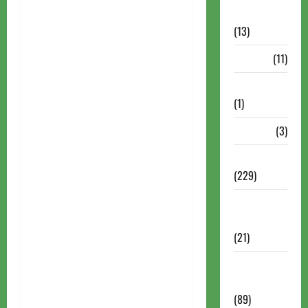
Comentadas
(13)
PDF
(11)
Problemas
(1)
Rating
(3)
Recente
(229)
Recente
Brasil
(21)
Recente
FIDE
(89)