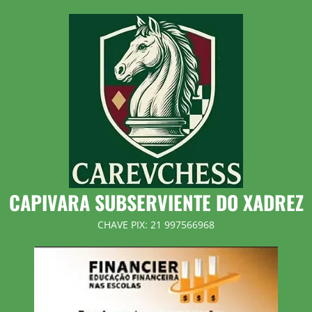
Skip
to
content
CAPIVARA SUBSERVIENTE DO XADREZ
CHAVE PIX: 21 997566968