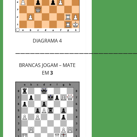
DIAGRAMA 4
————————————————————————
BRANCAS JOGAM – MATE
EM
3