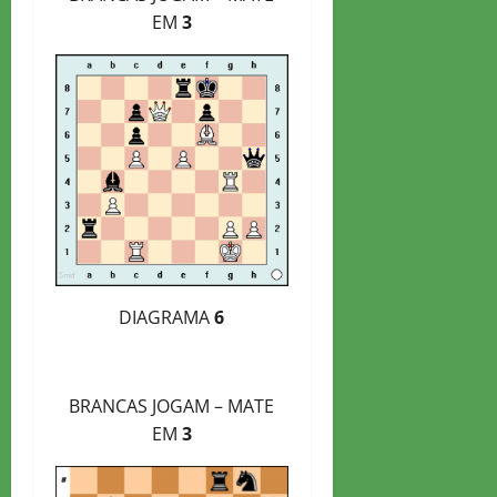
EM
3
DIAGRAMA
6
BRANCAS JOGAM – MATE
EM
3