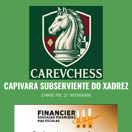
Skip
to
content
CAPIVARA SUBSERVIENTE DO XADREZ
CHAVE PIX: 21 997566968