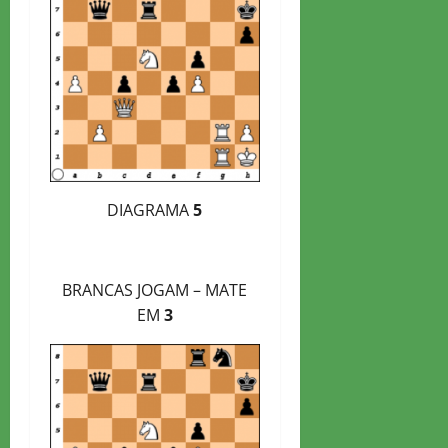
DIAGRAMA
5
BRANCAS JOGAM – MATE
EM
3