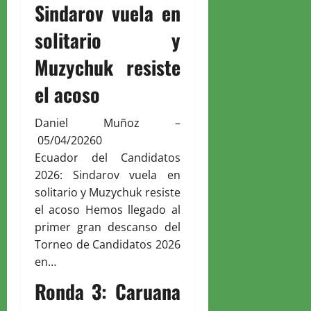
Sindarov vuela en
solitario y
Muzychuk resiste
el acoso
Daniel Muñoz
–
05/04/2026
0
Ecuador del Candidatos
2026: Sindarov vuela en
solitario y Muzychuk resiste
el acoso Hemos llegado al
primer gran descanso del
Torneo de Candidatos 2026
en…
Ronda 3: Caruana