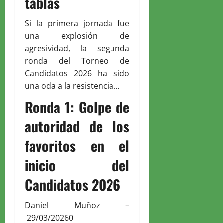
tablas
Si la primera jornada fue
una explosión de
agresividad, la segunda
ronda del Torneo de
Candidatos 2026 ha sido
una oda a la resistencia…
Ronda 1: Golpe de
autoridad de los
favoritos en el
inicio del
Candidatos 2026
Daniel Muñoz
–
29/03/2026
0