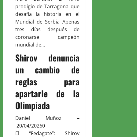
prodigio de Tarragona que
desafía la historia en el
Mundial de Serbia Apenas
tres días después de
coronarse campeón
mundial de…
Shirov denuncia
un cambio de
reglas para
apartarle de la
Olimpiada
Daniel Muñoz
–
20/04/2026
0
El “Fedagate”: Shirov