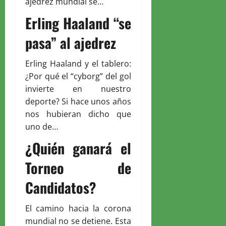
ajedrez mundial se…
Erling Haaland “se
pasa” al ajedrez
Erling Haaland y el tablero:
¿Por qué el “cyborg” del gol
invierte en nuestro
deporte? Si hace unos años
nos hubieran dicho que
uno de…
¿Quién ganará el
Torneo de
Candidatos?
El camino hacia la corona
mundial no se detiene. Esta