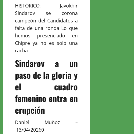
HISTÓRICO: Javokhir
Sindarov se corona
campeón del Candidatos a
falta de una ronda Lo que
hemos presenciado en
Chipre ya no es solo una
racha…
Sindarov a un
paso de la gloria y
el cuadro
femenino entra en
erupción
Daniel Muñoz
–
13/04/2026
0