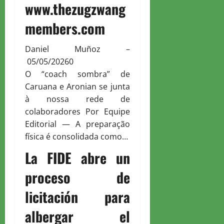
www.thezugzwang
members.com
Daniel Muñoz
–
05/05/2026
0
O “coach sombra” de
Caruana e Aronian se junta
à nossa rede de
colaboradores Por Equipe
Editorial — A preparação
física é consolidada como…
La FIDE abre un
proceso de
licitación para
albergar el