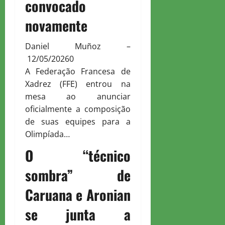
convocado
novamente
Daniel Muñoz
–
12/05/2026
0
A Federação Francesa de
Xadrez (FFE) entrou na
mesa ao anunciar
oficialmente a composição
de suas equipes para a
Olimpíada…
O “técnico
sombra” de
Caruana e Aronian
se junta a