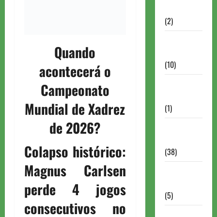
Partidas
(2)
Notícias
Quando
Antigas
(10)
acontecerá o
Notícias
Campeonato
Brasil
Mundial de Xadrez
(1)
de 2026?
Notícias
Internacionais
Colapso histórico:
(38)
Magnus Carlsen
Notícias
Nacionais
perde 4 jogos
(5)
consecutivos no
Partidas