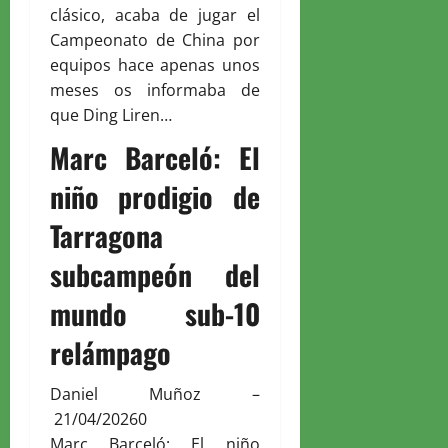
clásico, acaba de jugar el
Campeonato de China por
equipos hace apenas unos
meses os informaba de
que Ding Liren…
Marc Barceló: El
niño prodigio de
Tarragona
subcampeón del
mundo sub-10
relámpago
Daniel Muñoz
–
21/04/2026
0
Marc Barceló: El niño