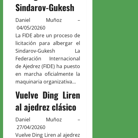
Sindarov-Gukesh
Daniel Muñoz
–
04/05/2026
0
La FIDE abre un proceso de
licitación para albergar el
Sindarov-Gukesh La
Federación Internacional
de Ajedrez (FIDE) ha puesto
en marcha oficialmente la
maquinaria organizativa…
Vuelve Ding Liren
al ajedrez clásico
Daniel Muñoz
–
27/04/2026
0
Vuelve Ding Liren al ajedrez