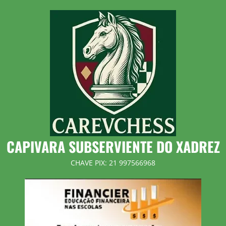
Skip
to
content
CAPIVARA SUBSERVIENTE DO XADREZ
CHAVE PIX: 21 997566968