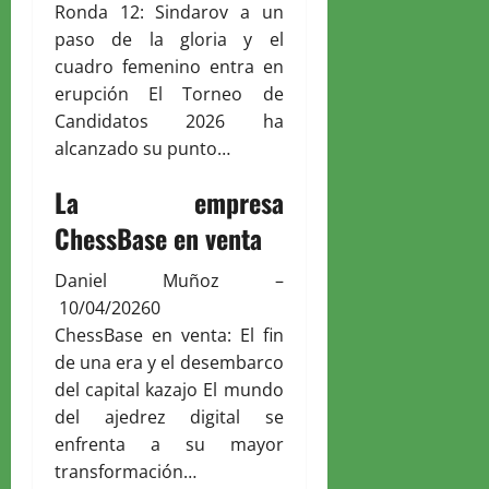
Ronda 12: Sindarov a un
paso de la gloria y el
cuadro femenino entra en
erupción El Torneo de
Candidatos 2026 ha
alcanzado su punto…
La empresa
ChessBase en venta
Daniel Muñoz
–
10/04/2026
0
ChessBase en venta: El fin
de una era y el desembarco
del capital kazajo El mundo
del ajedrez digital se
enfrenta a su mayor
transformación…