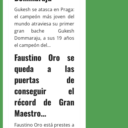
Gukesh se atasca en Praga:
el campeón más joven del
mundo atraviesa su primer
gran bache Gukesh
Dommaraju, a sus 19 años
el campeón del…
Faustino Oro se
queda a las
puertas de
conseguir el
récord de Gran
Maestro…
Faustino Oro está prestes a