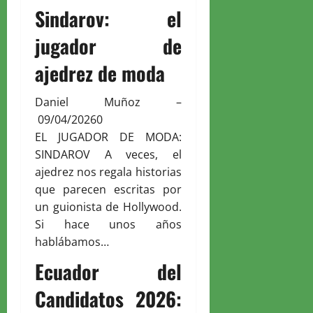
Sindarov: el
jugador de
ajedrez de moda
Daniel Muñoz
–
09/04/2026
0
EL JUGADOR DE MODA:
SINDAROV A veces, el
ajedrez nos regala historias
que parecen escritas por
un guionista de Hollywood.
Si hace unos años
hablábamos…
Ecuador del
Candidatos 2026: