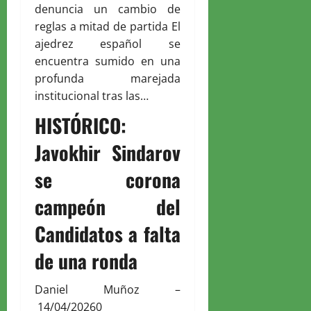
denuncia un cambio de
reglas a mitad de partida El
ajedrez español se
encuentra sumido en una
profunda marejada
institucional tras las…
HISTÓRICO:
Javokhir Sindarov
se corona
campeón del
Candidatos a falta
de una ronda
Daniel Muñoz
–
14/04/2026
0