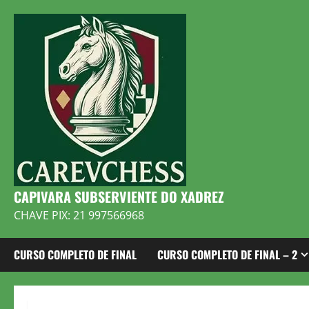
Skip
to
content
CAPIVARA SUBSERVIENTE DO XADREZ
CHAVE PIX: 21 997566968
CURSO COMPLETO DE FINAL
CURSO COMPLETO DE FINAL – 2