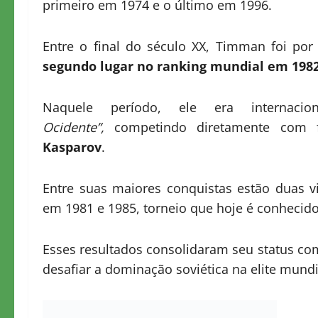
primeiro em 1974 e o último em 1996.
Entre o final do século XX, Timman foi po
segundo lugar no ranking mundial em 198
Naquele período, ele era internac
Ocidente”,
competindo diretamente com 
Kasparov
.
Entre suas maiores conquistas estão duas v
em 1981 e 1985, torneio que hoje é conheci
Esses resultados consolidaram seu status c
desafiar a dominação soviética na elite mundi