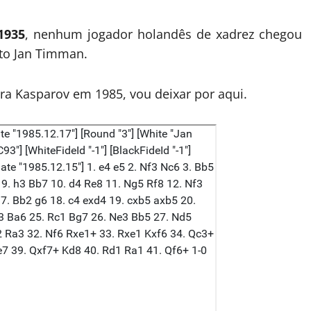
1935
, nenhum jogador holandês de xadrez chegou
nto Jan Timman.
tra Kasparov em 1985, vou deixar por aqui.