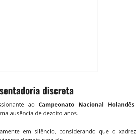
sentadoria discreta
ssionante ao
Campeonato Nacional Holandês
,
uma ausência de dezoito anos.
vamente em silêncio, considerando que o xadrez