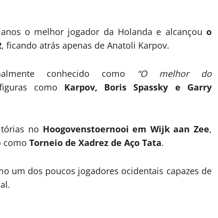
r anos o melhor jogador da Holanda e alcançou
o
2
, ficando atrás apenas de Anatoli Karpov.
ionalmente conhecido como
“O melhor do
figuras como
Karpov, Boris Spassky e Garry
itórias no
Hoogovenstoernooi em Wijk aan Zee
,
do como
Torneio de Xadrez de Aço Tata
.
omo um dos poucos jogadores ocidentais capazes de
al.