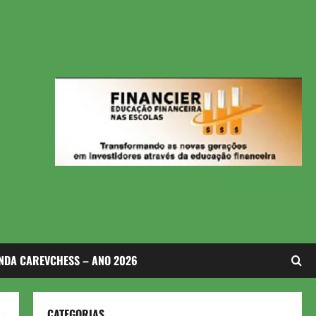
NDA CAREVCHESS – ANO 2026
CATEGORIAS