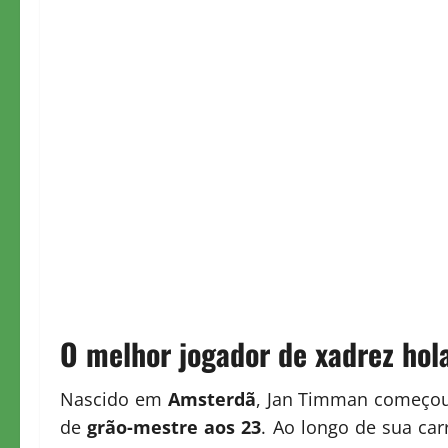
O melhor jogador de xadrez hol
Nascido em
Amsterdã
, Jan Timman começou 
de
grão-mestre aos 23
. Ao longo de sua car