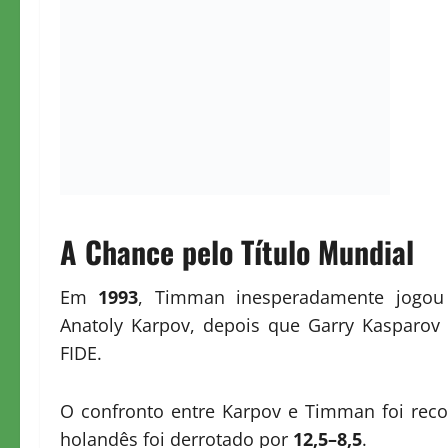
A Chance pelo Título Mundial
Em
1993
, Timman inesperadamente jog
Anatoly Karpov, depois que Garry Kasparov 
FIDE.
O confronto entre Karpov e Timman foi recon
holandês foi derrotado por
12,5–8,5
.