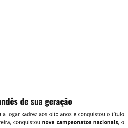
andês de sua geração
a jogar xadrez aos oito anos e conquistou o título
reira, conquistou
nove campeonatos nacionais
, o