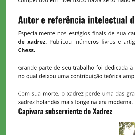
competitivo em nível físico havia se tornado 
Autor e referência intelectual 
Especialmente nos estágios finais de sua c
de xadrez
. Publicou inúmeros livros e art
Chess.
Grande parte de seu trabalho foi dedicada à
no qual deixou uma contribuição teórica am
Com sua morte, o xadrez perde uma das gran
xadrez holandês mais longe na era moderna.
Capivara subserviente do Xadrez