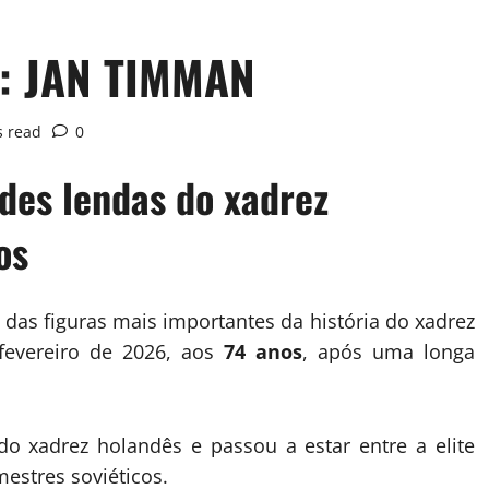
: JAN TIMMAN
s read
0
des lendas do xadrez
os
 das figuras mais importantes da história do xadrez
 fevereiro de 2026, aos
74 anos
, após uma longa
do xadrez holandês e passou a estar entre a elite
stres soviéticos.