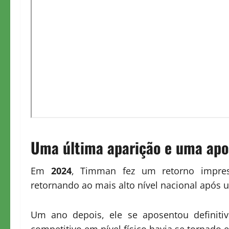
Uma última aparição e uma apo
Em
2024
, Timman fez um retorno impre
retornando ao mais alto nível nacional após 
Um ano depois, ele se aposentou definiti