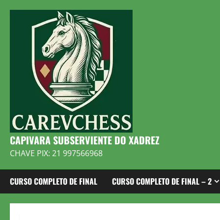
Skip
to
content
CAPIVARA SUBSERVIENTE DO XADREZ
CHAVE PIX: 21 997566968
CURSO COMPLETO DE FINAL
CURSO COMPLETO DE FINAL – 2