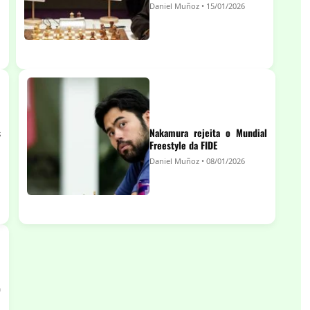
Daniel Muñoz • 15/01/2026
s
Nakamura rejeita o Mundial
Freestyle da FIDE
Daniel Muñoz • 08/01/2026
o