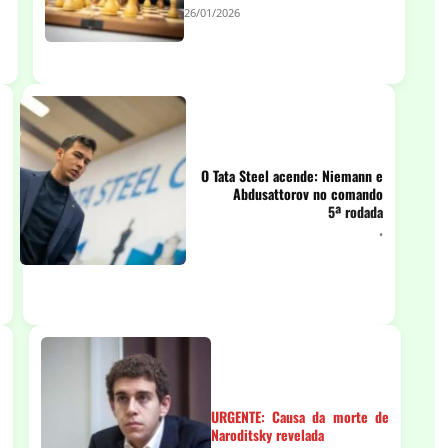
26/01/2026
O Tata Steel acende: Niemann e
Abdusattorov no comando
5ª rodada
•
URGENTE: Causa da morte de
Naroditsky revelada