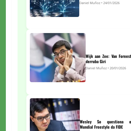
Daniel Muñoz • 24/01/2026
Wijk aan Zee: Van Forees
derruba Giri
Daniel Muñoz • 20/01/2026
Wesley So questiona 
Mundial Freestyle da FIDE