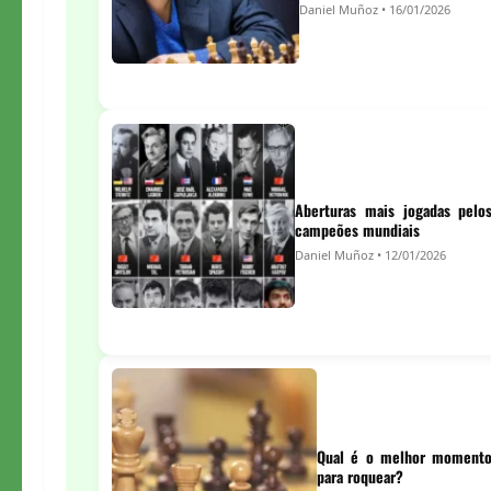
Daniel Muñoz • 16/01/2026
Aberturas mais jogadas pelo
campeões mundiais
Daniel Muñoz • 12/01/2026
Qual é o melhor moment
para roquear?