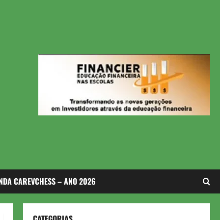
NDA CAREVCHESS – ANO 2026
CATEGORIAS