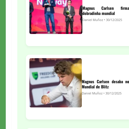
Magnus Carlsen firm
dobradinha mundial
Daniel Muñoz • 30/12/2025
Magnus Carlsen desaba n
Mundial de Blitz
Daniel Muñoz • 30/12/2025