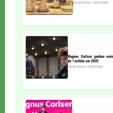
Daniel Muñoz • 05/01/2026
Magnus Carlsen ganhou mai
de 1 milhão em 2025
Daniel Muñoz • 02/01/2026