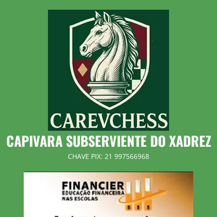
Skip
to
content
CAPIVARA SUBSERVIENTE DO XADREZ
CHAVE PIX: 21 997566968