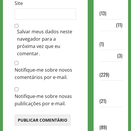
Site
Comentadas
(13)
PDF
(11)
Salvar meus dados neste
Problemas
navegador para a
(1)
próxima vez que eu
comentar.
Rating
(3)
Recente
Notifique-me sobre novos
(229)
comentários por e-mail.
Recente
Brasil
Notifique-me sobre novas
(21)
publicações por e-mail.
Recente
FIDE
(89)