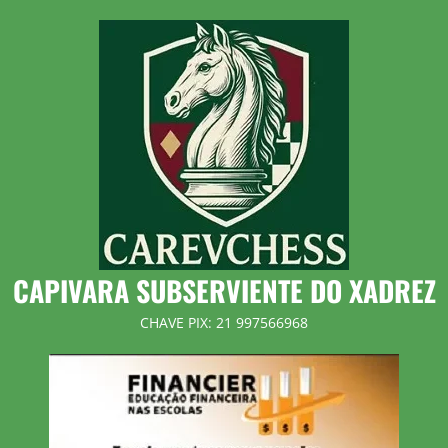
Skip
to
content
CAPIVARA SUBSERVIENTE DO XADREZ
CHAVE PIX: 21 997566968