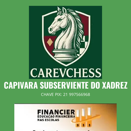
Skip
to
content
CAPIVARA SUBSERVIENTE DO XADREZ
CHAVE PIX: 21 997566968