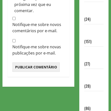
próxima vez que eu
Torneios
comentar.
Chess.com
(24)
Notifique-me sobre novos
Torneios da
comentários por e-mail.
FIDE
(151)
Notifique-me sobre novas
Torneios de
publicações por e-mail.
Xadrez
(27)
Torneios
FEXERJ
(28)
Torneios
LICHESS
(86)