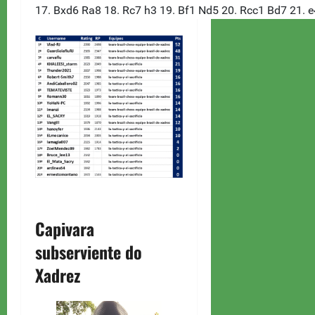
Capivara
subserviente do
Xadrez