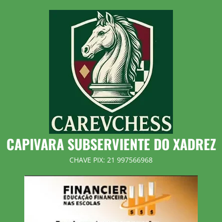
Skip
to
content
CAPIVARA SUBSERVIENTE DO XADREZ
CHAVE PIX: 21 997566968