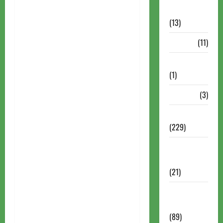
Comentadas
(13)
PDF
(11)
Problemas
(1)
Rating
(3)
Recente
(229)
Recente
Brasil
(21)
Recente
FIDE
(89)