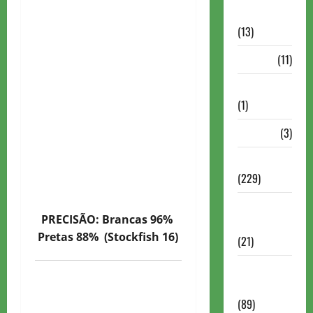
Comentadas
(13)
PDF
(11)
Problemas
(1)
Rating
(3)
Recente
(229)
Recente
PRECISÃO: Brancas 96%
Brasil
Pretas 88% (Stockfish 16)
(21)
Recente
FIDE
(89)