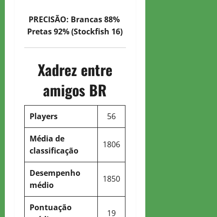
PRECISÃO: Brancas 88%
Pretas 92% (Stockfish 16)
Xadrez entre
amigos BR
Players
56
Média de
1806
classificação
Desempenho
1850
médio
Pontuação
19