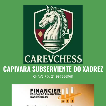
Skip
to
content
CAPIVARA SUBSERVIENTE DO XADREZ
CHAVE PIX: 21 997566968