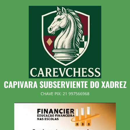
Skip
to
content
CAPIVARA SUBSERVIENTE DO XADREZ
CHAVE PIX: 21 997566968