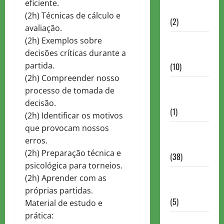
eficiente.
Partidas
(2h) Técnicas de cálculo e
(2)
avaliação.
(2h) Exemplos sobre
Notícias
decisões críticas durante a
Antigas
partida.
(10)
(2h) Compreender nosso
Notícias
processo de tomada de
Brasil
decisão.
(1)
(2h) Identificar os motivos
que provocam nossos
Notícias
erros.
Internacionais
(2h) Preparação técnica e
(38)
psicológica para torneios.
Notícias
(2h) Aprender com as
Nacionais
próprias partidas.
(5)
Material de estudo e
prática:
Partidas