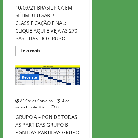
10/09/21 BRASIL FICA EM
SÉTIMO LUGAR!!!
CLASSIFICAÇÃO FINAL:
CLIQUE AQUI E VEJA AS 270
PARTIDAS DO GRUPO...
Read
Leia mais
more
about
BRASIL
NA
OLIMPIADA
1ª
Recente
DIVISÃO
OLIMPÍADA DIVISÃO 2 – DIA 3
AF Carlos Carvalho
4 de
setembro de 2021
0
GRUPO A – PGN DE TODAS
AS PARTIDAS GRUPO B –
PGN DAS PARTIDAS GRUPO