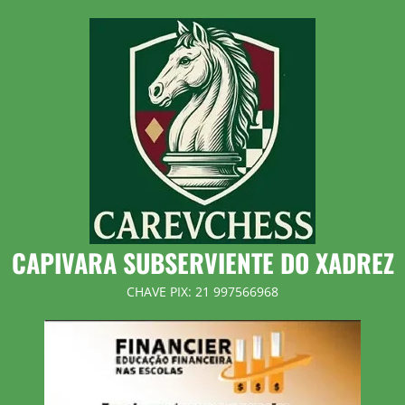
Skip
to
content
CAPIVARA SUBSERVIENTE DO XADREZ
CHAVE PIX: 21 997566968