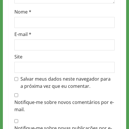
o
n
Nome
*
E-mail
*
Site
Salvar meus dados neste navegador para
a próxima vez que eu comentar.
Notifique-me sobre novos comentários por e-
mail.
Notifique-me sobre novas publicações por e-