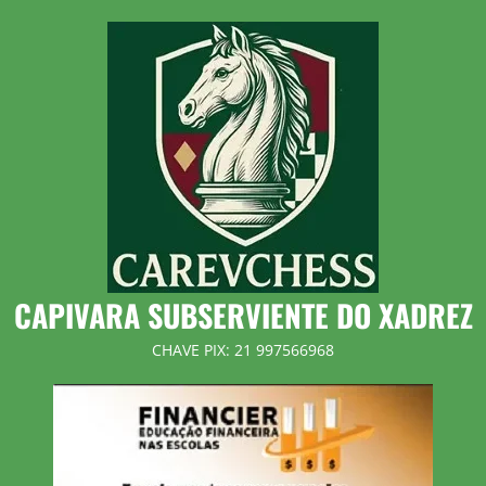
Skip
to
content
CAPIVARA SUBSERVIENTE DO XADREZ
CHAVE PIX: 21 997566968