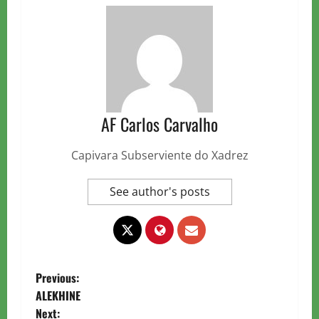
AF Carlos Carvalho
Capivara Subserviente do Xadrez
See author's posts
P
Previous:
ALEKHINE
o
Next: