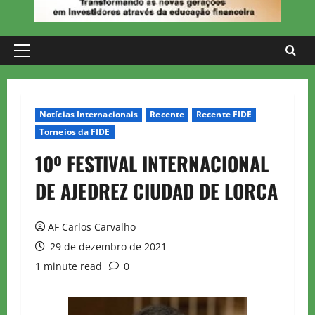
Primary
Menu
Notícias Internacionais
Recente
Recente FIDE
Torneios da FIDE
10º FESTIVAL INTERNACIONAL
DE AJEDREZ CIUDAD DE LORCA
AF Carlos Carvalho
29 de dezembro de 2021
1 minute read
0