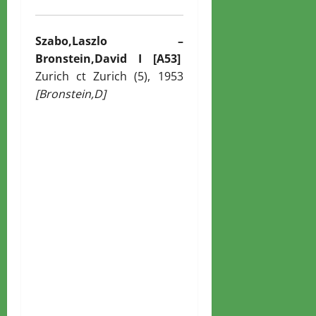
Szabo,Laszlo –
Bronstein,David I [A53]
Zurich ct Zurich (5), 1953
[Bronstein,D]