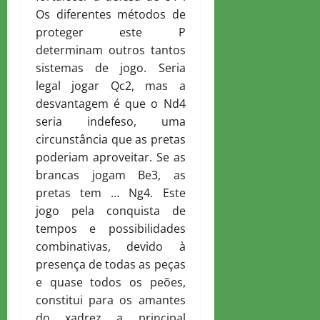
Os diferentes métodos de
proteger este P
determinam outros tantos
sistemas de jogo. Seria
legal jogar Qc2, mas a
desvantagem é que o Nd4
seria indefeso, uma
circunstância que as pretas
poderiam aproveitar. Se as
brancas jogam Be3, as
pretas tem … Ng4. Este
jogo pela conquista de
tempos e possibilidades
combinativas, devido à
presença de todas as peças
e quase todos os peões,
constitui para os amantes
do xadrez a principal