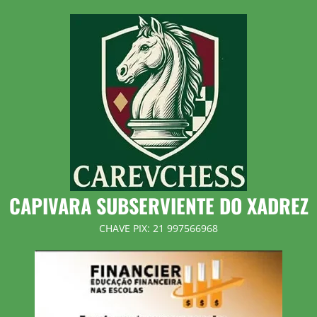
Skip
to
content
CAPIVARA SUBSERVIENTE DO XADREZ
CHAVE PIX: 21 997566968