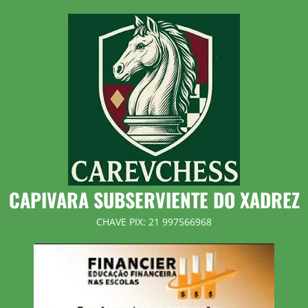
Skip
to
content
CAPIVARA SUBSERVIENTE DO XADREZ
CHAVE PIX: 21 997566968