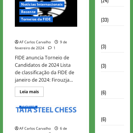
(24)
Notícias Internacionais
Homenagem
Recente
(33)
Torneios da FIDE
Lance do
Candidatos FIDE 2024
mestre
AF Carlos Carvalho
9 de
(3)
fevereiro de 2024
1
FIDE anuncia Torneio de
Memoriais
Candidatos de 2024 Lista
(3)
de classificação da FIDE de
Memórias
janeiro de 2024: Firouzja...
do Xadrez
Read
Leia mais
(6)
more
about
Mentes
Candidatos
Recente
FIDE
Brilhantes
2024
(6)
CLIPPING CHESS JANUARY 2024
AF Carlos Carvalho
6 de
Minhas