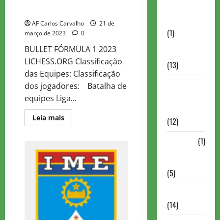
Autismo no
2023 – BULLET 1+0
Xadrez
AF Carlos Carvalho
21 de
(1)
março de 2023
0
BULLET FÓRMULA 1 2023
Calendários
LICHESS.ORG Classificação
(13)
das Equipes: Classificação
Campeões
dos jogadores: Batalha de
Mundiais de
equipes Liga...
Xadrez
Read
Leia mais
(12)
more
about
LIGA
Cartola
(1)
DE
FORMULA
1
Chess 960
LICHESS
(5)
2023
–
BULLET
ChessBase
1+0
(14)