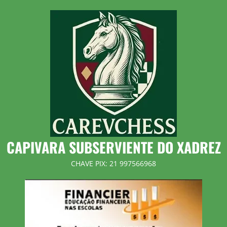
Skip
to
content
CAPIVARA SUBSERVIENTE DO XADREZ
CHAVE PIX: 21 997566968