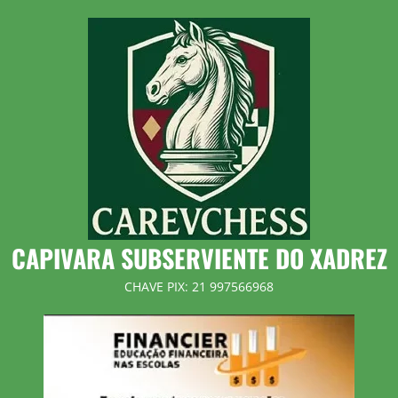
Skip
to
content
CAPIVARA SUBSERVIENTE DO XADREZ
CHAVE PIX: 21 997566968