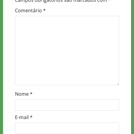
Campos obrigatórios são marcados com
*
Comentário
*
Nome
*
E-mail
*