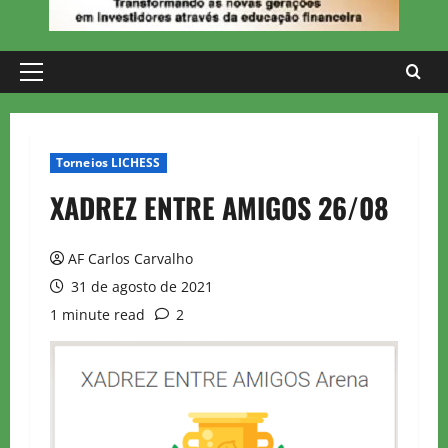
Primary
Menu
Torneios LICHESS
XADREZ ENTRE AMIGOS 26/08
AF Carlos Carvalho
31 de agosto de 2021
1 minute read
2