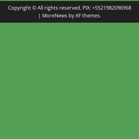
Copyright © All rights reserved. PIX: +5521982096968
|
MoreNews
by AF themes.