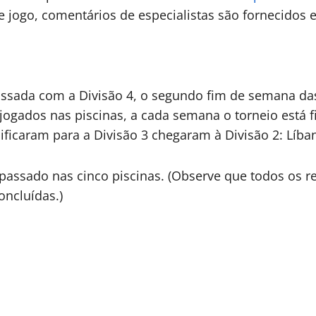
e jogo, comentários de especialistas são fornecidos
passada com a Divisão 4, o segundo fim de semana d
ogados nas piscinas, a cada semana o torneio está f
ificaram para a Divisão 3 chegaram à Divisão 2: Líba
passado nas cinco piscinas. (Observe que todos os 
oncluídas.)