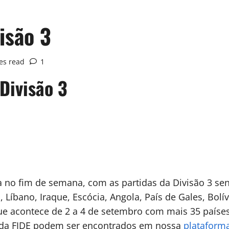
isão 3
es read
1
Divisão 3
 no fim de semana, com as partidas da Divisão 3 se
a, Líbano, Iraque, Escócia, Angola, País de Gales, Bolí
 que acontece de 2 a 4 de setembro com mais 35 país
e da FIDE podem ser encontrados em nossa
plataforma