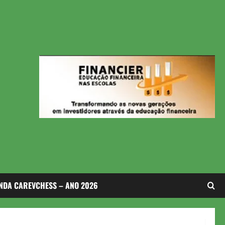
NDA CAREVCHESS – ANO 2026