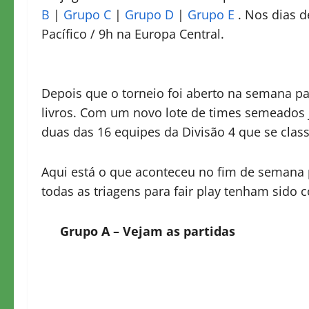
B
|
Grupo C
|
Grupo D
|
Grupo E
. Nos dias d
Pacífico / 9h na Europa Central.
Depois que o torneio foi aberto na semana 
livros. Com um novo lote de times semeados j
duas das 16 equipes da Divisão 4 que se class
Aqui está o que aconteceu no fim de semana 
todas as triagens para fair play tenham sido c
Grupo A – Vejam as partidas