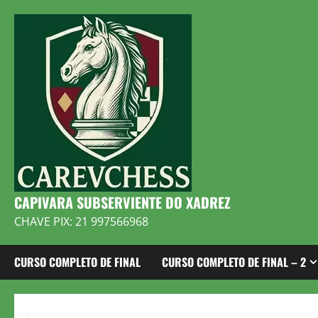
Skip
to
content
CAPIVARA SUBSERVIENTE DO XADREZ
CHAVE PIX: 21 997566968
CURSO COMPLETO DE FINAL
CURSO COMPLETO DE FINAL – 2