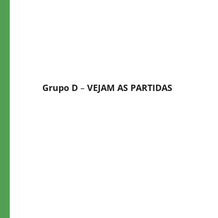
Grupo D
–
VEJAM AS PARTIDAS