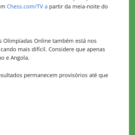
 em
Chess.com/TV a
partir da meia-noite do
as Olimpíadas Online também está nos
icando mais difícil. Considere que apenas
no e Angola.
resultados permanecem provisórios até que