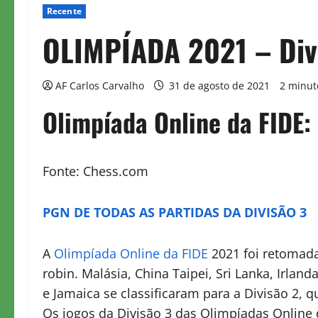
Recente
OLIMPÍADA 2021 – Div
AF Carlos Carvalho
31 de agosto de 2021
2 minut
Olimpíada Online da FIDE: 
Fonte: Chess.com
PGN DE TODAS AS PARTIDAS DA DIVISÃO 3
A
Olimpíada Online da FIDE
2021 foi retomada
robin. Malásia, China Taipei, Sri Lanka, Irland
e Jamaica se classificaram para a Divisão 2,
Os jogos da Divisão 3 das Olimpíadas Onlin