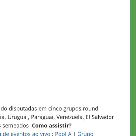
ndo disputadas em cinco grupos round-
via, Uruguai, Paraguai, Venezuela, El Salvador
es semeados .
Como assistir?
 de eventos ao vivo
:
Pool A
|
Grupo