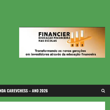
NDA CAREVCHESS – ANO 2026