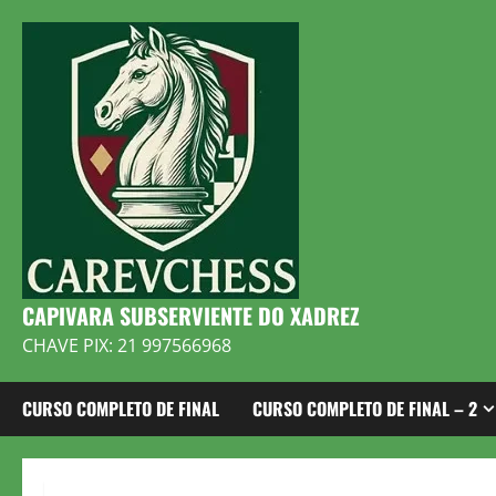
Skip
to
content
CAPIVARA SUBSERVIENTE DO XADREZ
CHAVE PIX: 21 997566968
CURSO COMPLETO DE FINAL
CURSO COMPLETO DE FINAL – 2