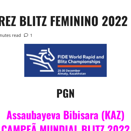
REZ BLITZ FEMININO 2022
nutes read
1
PGN
Assaubayeva Bibisara (KAZ)
CAMPEÃ MUNDIAL BLITZ 2022