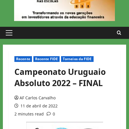
Primary
Menu
Recente
Recente FIDE
Torneios da FIDE
Campeonato Uruguaio
Absoluto 2022 – FINAL
AF Carlos Carvalho
11 de abril de 2022
2 minutes read
0