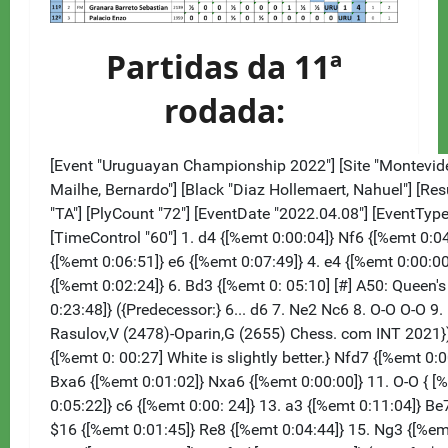
Partidas da 11ª
rodada: