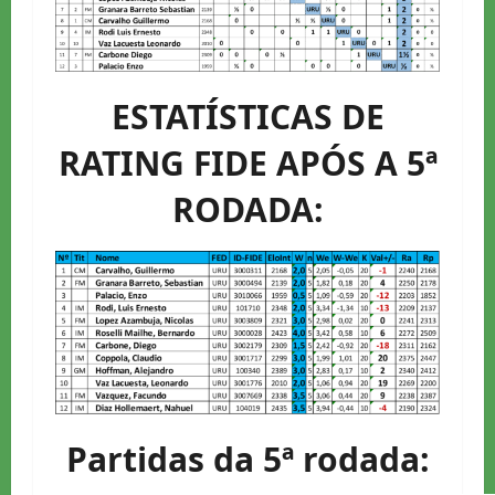
ESTATÍSTICAS DE
RATING FIDE APÓS A 5ª
RODADA:
Partidas da 5ª rodada: