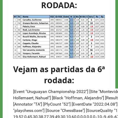
RODADA:
Vejam as partidas da 6ª
rodada: