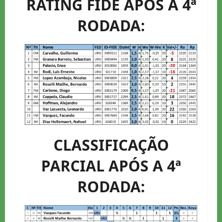
RATING FIDE APÓS A 4ª
RODADA:
CLASSIFICAÇÃO
PARCIAL APÓS A 4ª
RODADA: