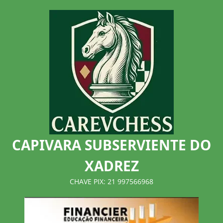
Skip
to
content
CAPIVARA SUBSERVIENTE DO
XADREZ
CHAVE PIX: 21 997566968