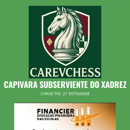
Skip
to
content
CAPIVARA SUBSERVIENTE DO XADREZ
CHAVE PIX: 21 997566968