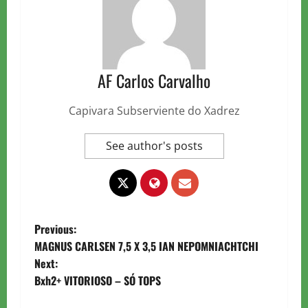
AF Carlos Carvalho
Capivara Subserviente do Xadrez
See author's posts
P
Previous:
MAGNUS CARLSEN 7,5 X 3,5 IAN NEPOMNIACHTCHI
o
Next:
Bxh2+ VITORIOSO – SÓ TOPS
s