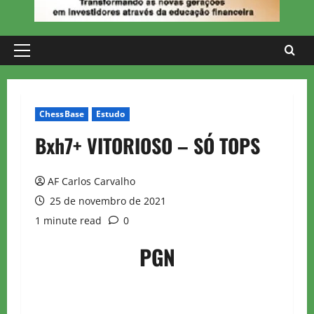
Primary
Menu
ChessBase
Estudo
Bxh7+ VITORIOSO – SÓ TOPS
AF Carlos Carvalho
25 de novembro de 2021
1 minute read
0
PGN