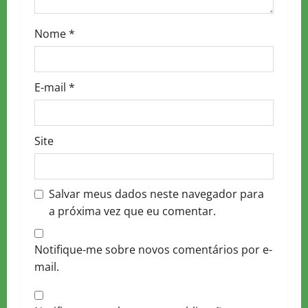
o
n
Nome
*
E-mail
*
Site
Salvar meus dados neste navegador para
a próxima vez que eu comentar.
Notifique-me sobre novos comentários por e-
mail.