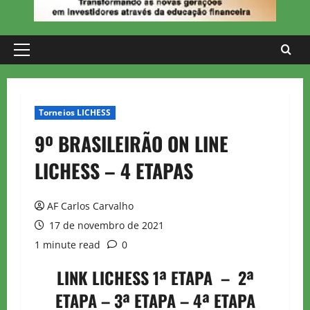
Primary
Menu
Torneios LICHESS
9º BRASILEIRÃO ON LINE
LICHESS – 4 ETAPAS
AF Carlos Carvalho
17 de novembro de 2021
1 minute read
0
LINK LICHESS 1ª ETAPA
–
2ª
ETAPA
–
3ª ETAPA
–
4ª ETAPA