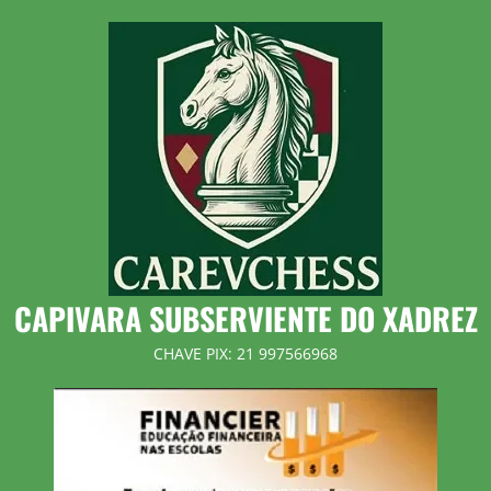
Skip
to
content
CAPIVARA SUBSERVIENTE DO XADREZ
CHAVE PIX: 21 997566968