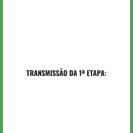
TRANSMISSÃO DA 1ª ETAPA: