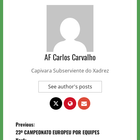
AF Carlos Carvalho
Capivara Subserviente do Xadrez
See author's posts
P
Previous:
23º CAMPEONATO EUROPEU POR EQUIPES
o