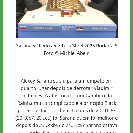
Sarana vs Fedoseev Tata Steel 2025 Rodada 6
Foto © Michiel Abeln
Alexey Sarana subiu para um empate em
quarto lugar depois de derrotar Vladimir
Fedoseev. A abertura foi um Gambito da
Rainha muito complicado e a princípio Black
parecia estar indo bem. Depois de 20…Dc8?
(20…Cc7, 20…c5) foi Sarana quem foi melhor e
depois de 23…cxb5? e 24…Bc5? Sarana estava
ganhando. Sarana trouxe para casa o ponto