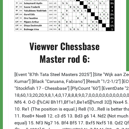
Viewver Chessbase
Master rod 6: