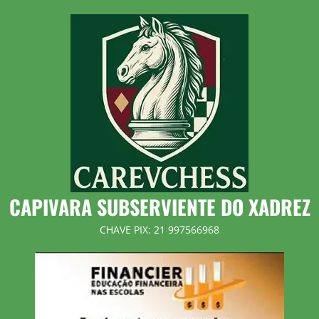
Skip
to
content
CAPIVARA SUBSERVIENTE DO XADREZ
CHAVE PIX: 21 997566968