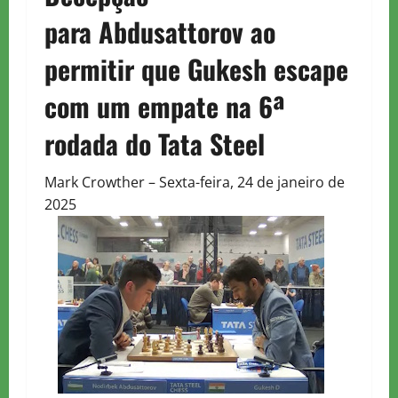
para
Abdusattorov
ao
permitir que Gukesh escape
com um empate na 6ª
rodada do Tata Steel
Mark Crowther – Sexta-feira, 24 de janeiro de
2025