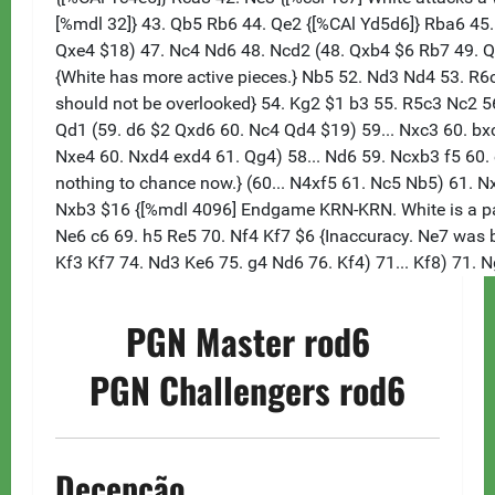
PGN Master rod6
PGN Challengers rod6
Decepção