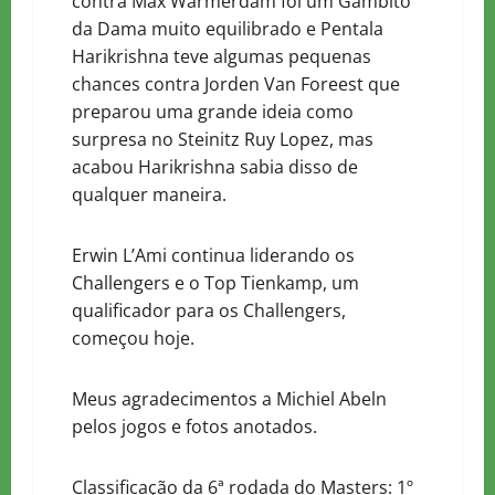
contra Max Warmerdam foi um Gambito
da Dama muito equilibrado e Pentala
Harikrishna teve algumas pequenas
chances contra Jorden Van Foreest que
preparou uma grande ideia como
surpresa no Steinitz Ruy Lopez, mas
acabou Harikrishna sabia disso de
qualquer maneira.
Erwin L’Ami continua liderando os
Challengers e o Top Tienkamp, um
qualificador para os Challengers,
começou hoje.
Meus agradecimentos a Michiel Abeln
pelos jogos e fotos anotados.
Classificação da 6ª rodada do Masters: 1º