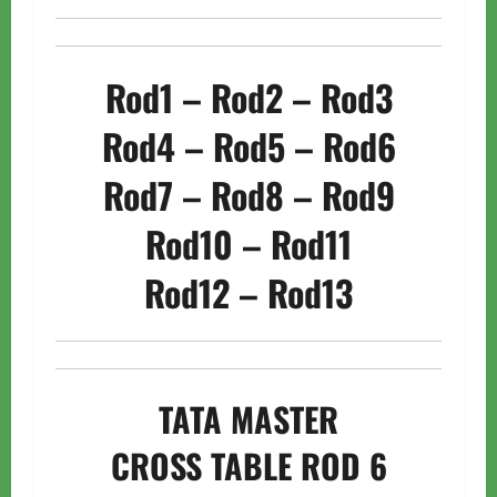
Rod1
–
Rod2
–
Rod3
Rod4
–
Rod5
– Rod6
Rod7
–
Rod8
–
Rod9
Rod10
–
Rod11
Rod12
–
Rod13
TATA MASTER
CROSS TABLE ROD 6