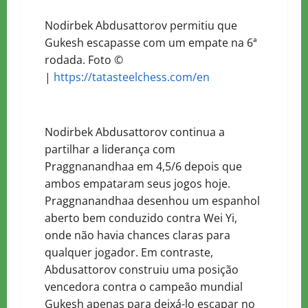
Nodirbek
Abdusattorov
permitiu que
Gukesh escapasse com um empate na 6ª
rodada. Foto ©
|
https://tatasteelchess.com/en
Nodirbek
Abdusattorov
continua a
partilhar a liderança com
Praggnanandhaa em 4,5/6 depois que
ambos empataram seus jogos hoje.
Praggnanandhaa desenhou um espanhol
aberto bem conduzido contra Wei Yi,
onde não havia chances claras para
qualquer jogador. Em contraste
,
Abdusattorov
construiu uma posição
vencedora contra o campeão mundial
Gukesh apenas para deixá-lo escapar no