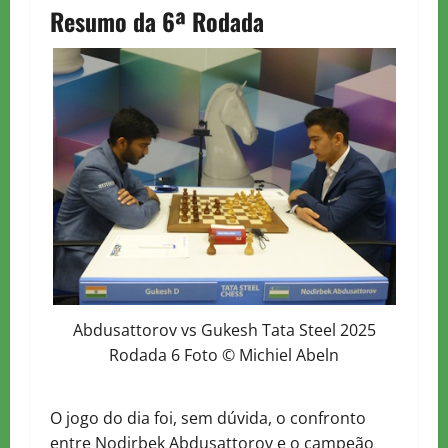
Resumo da 6ª Rodada
Abdusattorov vs Gukesh Tata Steel 2025
Rodada 6 Foto © Michiel Abeln
O jogo do dia foi, sem dúvida, o confronto
entre Nodirbek
Abdusattorov
e o campeão