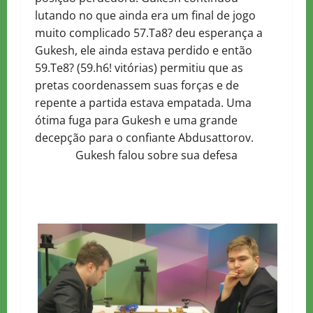
lutando no que ainda era um final de jogo
muito complicado 57.Ta8? deu esperança a
Gukesh, ele ainda estava perdido e então
59.Te8? (59.h6! vitórias) permitiu que as
pretas coordenassem suas forças e de
repente a partida estava empatada. Uma
ótima fuga para Gukesh e uma grande
decepção para o confiante
Abdusattorov
.
Gukesh falou sobre sua defesa