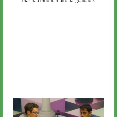
mas não mudou muito da igualdade.