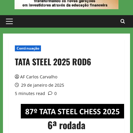
Primary
Menu
Continuação
TATA STEEL 2025 ROD6
AF Carlos Carvalho
29 de janeiro de 2025
5 minutes read
0
6ª rodada